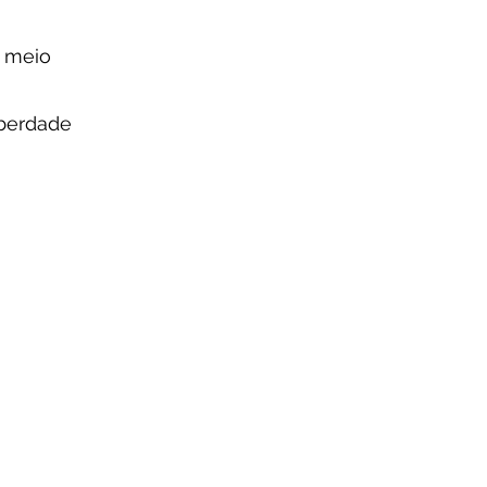
 meio
iberdade