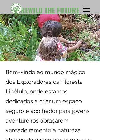
REWILD THE FUTURE
Bem-vindo ao mundo mágico
dos Exploradores da Floresta
Libélula, onde estamos
dedicados a criar um espaço
seguro e acolhedor para jovens
aventureiros abraçarem
verdadeiramente a natureza
através de experiências práticas