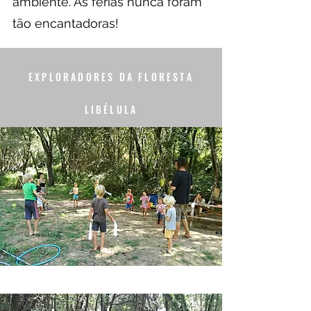
ambiente. As férias nunca foram
tão encantadoras!
EXPLORADORES DA FLORESTA
LIBÉLULA